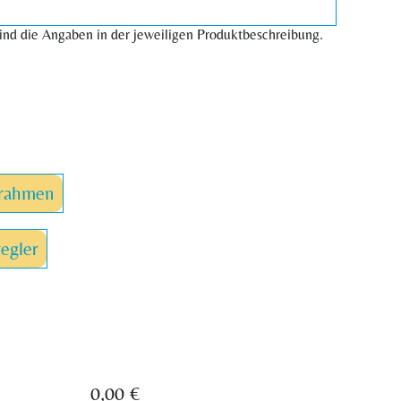
ind die Angaben in der jeweiligen Produktbeschreibung.
lrahmen
egler
0,00 €