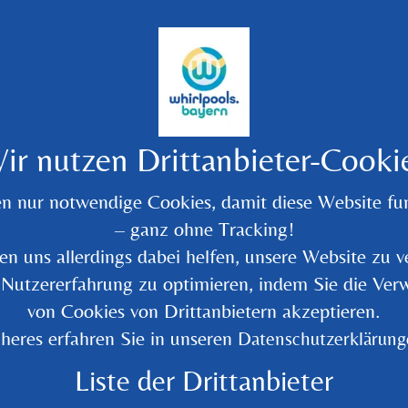
ir nutzen Drittanbieter-Cooki
en nur notwendige Cookies, damit diese Website fun
– ganz ohne Tracking!
en uns allerdings dabei helfen, unsere Website zu v
 Nutzererfahrung zu optimieren, indem Sie die Ve
Zurück zur Übersicht
von Cookies von Drittanbietern akzeptieren.
heres erfahren Sie in unseren
Datenschutzerklärung
Liste der Drittanbieter