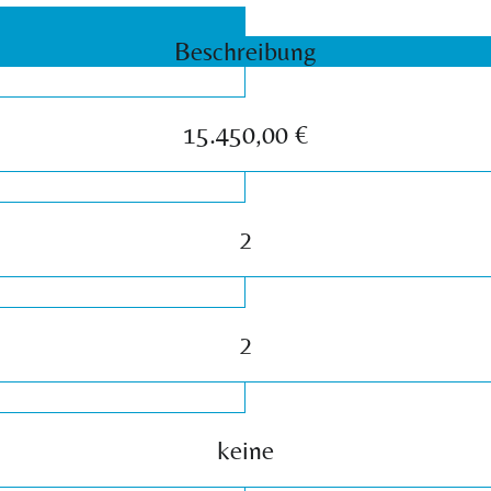
Beschreibung
15.450,00 €
2
2
keine