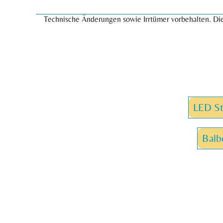
Technische Änderungen sowie Irrtümer vorbehalten. Die
LED St
Balb