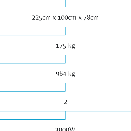
225cm x 100cm x 78cm
175 kg
964 kg
2
3000W