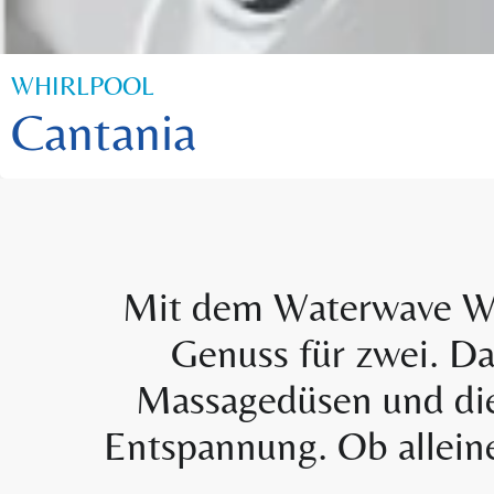
WHIRLPOOL
Cantania
Mit dem Waterwave Whi
Genuss für zwei. Da
Massagedüsen und die
Entspannung. Ob allein