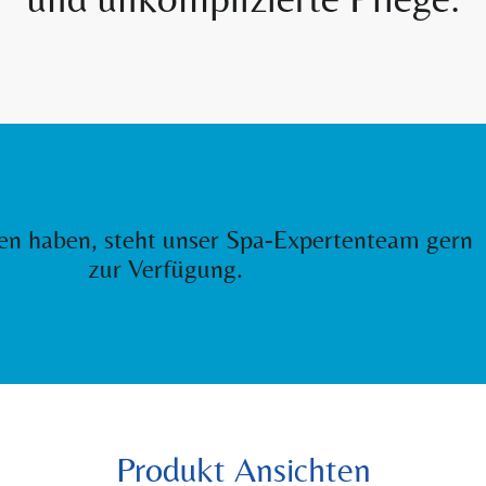
gen haben, steht unser Spa-Expertenteam gern
zur Verfügung.
Produkt Ansichten