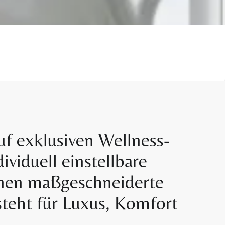
f exklusiven Wellness-
viduell einstellbare
hnen maßgeschneiderte
teht für Luxus, Komfort