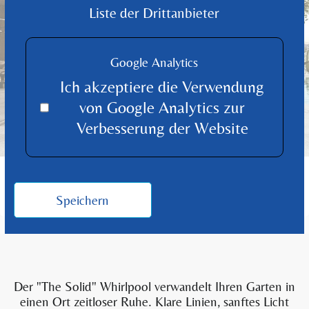
Liste der Drittanbieter
Google Analytics
Ich akzeptiere die Verwendung
von Google Analytics zur
Verbesserung der Website
WHIRLPOOL
Paolo Feralli The Solid
Speichern
Der "The Solid" Whirlpool verwandelt Ihren Garten in
einen Ort zeitloser Ruhe. Klare Linien, sanftes Licht