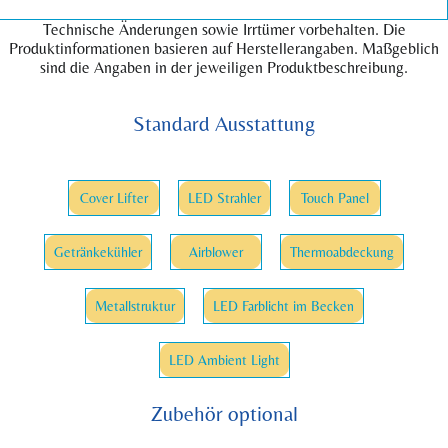
Technische Änderungen sowie Irrtümer vorbehalten. Die
Produktinformationen basieren auf Herstellerangaben. Maßgeblich
sind die Angaben in der jeweiligen Produktbeschreibung.
Standard Ausstattung
Cover Lifter
LED Strahler
Touch Panel
Getränkekühler
Airblower
Thermoabdeckung
Metallstruktur
LED Farblicht im Becken
LED Ambient Light
Zubehör optional