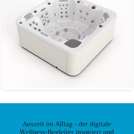
Auszeit im Alltag - der digitale
Wellness-Begleiter inspiriert und