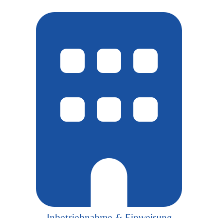
Inbetriebnahme & Einweisung