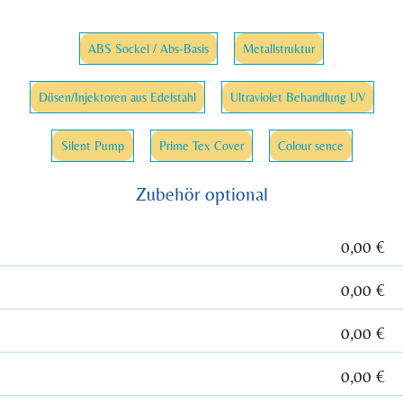
ABS Sockel / Abs-Basis
Metallstruktur
Düsen/Injektoren aus Edelstahl
Ultraviolet Behandlung UV
Silent Pump
Prime Tex Cover
Colour sence
Zubehör optional
0,00 €
0,00 €
0,00 €
0,00 €