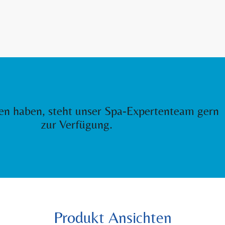
gen haben, steht unser Spa-Expertenteam gern
zur Verfügung.
Produkt Ansichten