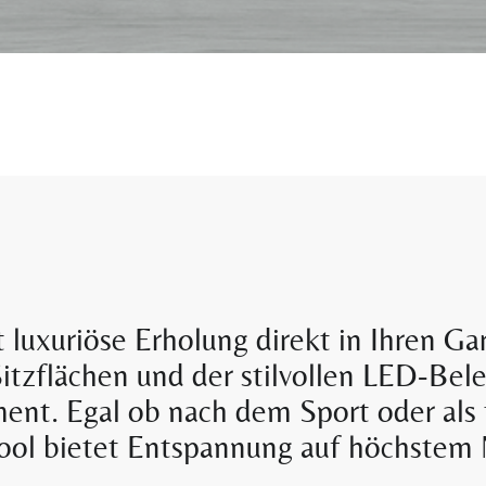
 luxuriöse Erholung direkt in Ihren Gar
tzflächen und der stilvollen LED-Bele
t. Egal ob nach dem Sport oder als t
ool bietet Entspannung auf höchstem 