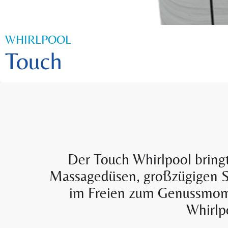
WHIRLPOOL
Touch
Der Touch Whirlpool bringt
Massagedüsen, großzügigen Si
im Freien zum Genussmomen
Whirlp