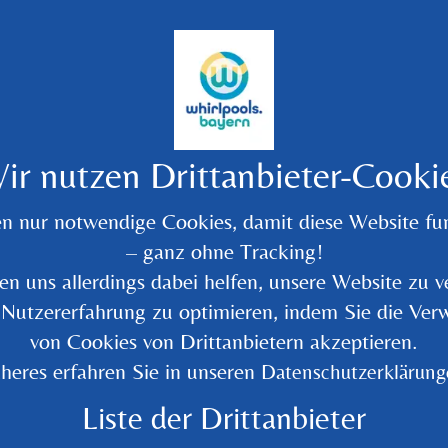
ir nutzen Drittanbieter-Cooki
en nur notwendige Cookies, damit diese Website fun
– ganz ohne Tracking!
en uns allerdings dabei helfen, unsere Website zu v
 Nutzererfahrung zu optimieren, indem Sie die Ve
Zurück zur Übersicht
von Cookies von Drittanbietern akzeptieren.
heres erfahren Sie in unseren
Datenschutzerklärung
Liste der Drittanbieter