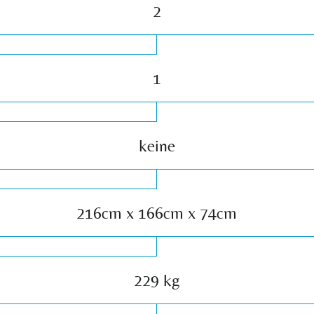
2
1
keine
216cm x 166cm x 74cm
229 kg