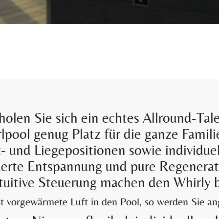
olen Sie sich ein echtes Allround-Tal
rlpool genug Platz für die ganze Fami
- und Liegepositionen sowie individue
erte Entspannung und pure Regenerat
ntuitive Steuerung machen den Whirly 
st vorgewärmete Luft in den Pool, so werden Sie 