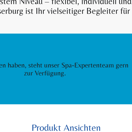
stem Niveau – flexibel, individuell un
burg ist Ihr vielseitiger Begleiter für
gen haben, steht unser Spa-Expertenteam gern
zur Verfügung.
Produkt Ansichten