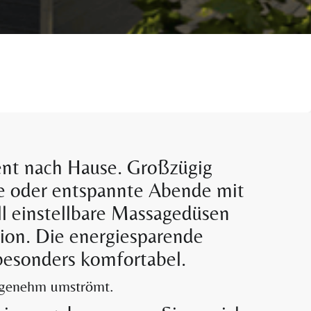
ent nach Hause. Großzügig
lie oder entspannte Abende mit
ll einstellbare Massagedüsen
ion. Die energiesparende
besonders komfortabel.
angenehm umströmt.