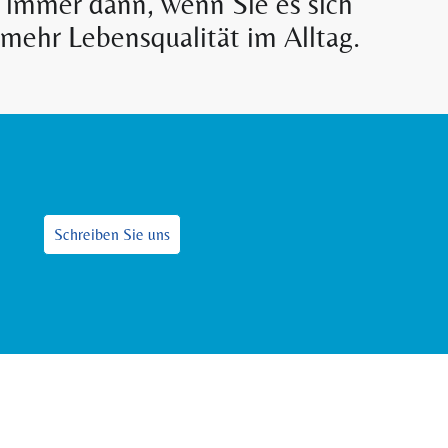
d immer dann, wenn Sie es sich
 mehr Lebensqualität im Alltag.
Schreiben Sie uns