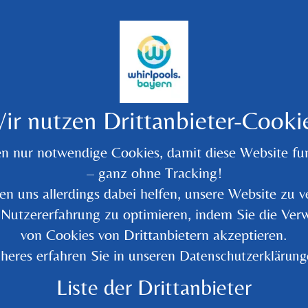
ir nutzen Drittanbieter-Cooki
en nur notwendige Cookies, damit diese Website fun
– ganz ohne Tracking!
en uns allerdings dabei helfen, unsere Website zu v
 Nutzererfahrung zu optimieren, indem Sie die Ve
Zurück zur Übersicht
von Cookies von Drittanbietern akzeptieren.
heres erfahren Sie in unseren
Datenschutzerklärung
Liste der Drittanbieter