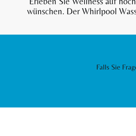
Erleben Sie Wellness auf höch
wünschen. Der Whirlpool Wasser
Falls Sie Fra