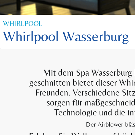
WHIRLPOOL
Whirlpool Wasserburg
Mit dem Spa Wasserburg h
geschnitten bietet dieser Whi
Freunden. Verschiedene Sitz
sorgen für maßgeschneid
Technologie und die i
Der Airblower blä