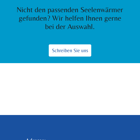
Nicht den passenden Seelenwärmer
gefunden? Wir helfen Ihnen gerne
bei der Auswahl.
Schreiben Sie uns