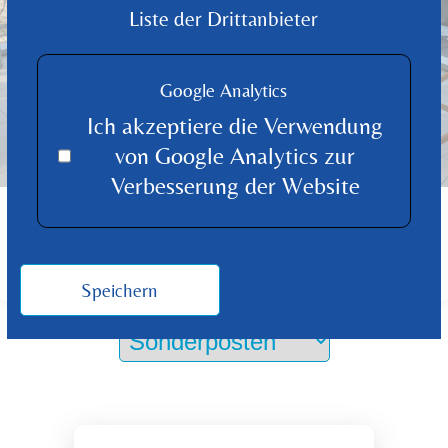
Liste der Drittanbieter
Google Analytics
Ich akzeptiere die Verwendung
von Google Analytics zur
Verbesserung der Website
FINDEN SIE DAS PASSENDE PRODUKT
FÜR IHR ZUHAUSE
Produkt Übersicht
Speichern