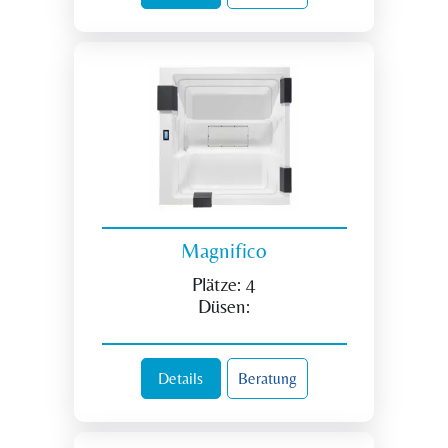
Magnifico
Plätze:
4
Düsen:
Details
Beratung