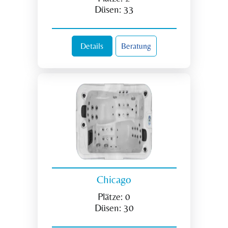
Düsen:
33
Details
Beratung
Chicago
Plätze:
0
Düsen:
30