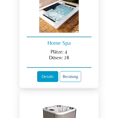
Home Spa
Plätze:
4
Düsen:
28
Details
Beratung