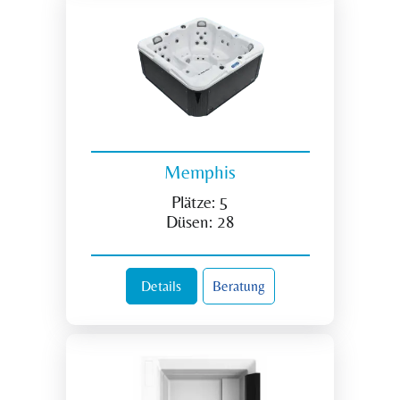
Memphis
Plätze:
5
Düsen:
28
Details
Beratung