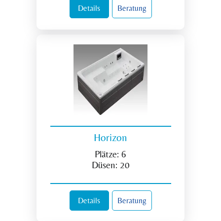
Details
Beratung
Horizon
Plätze:
6
Düsen:
20
Details
Beratung