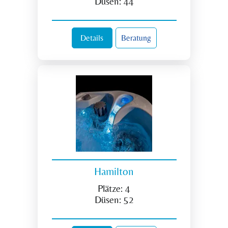
Düsen:
44
Details
Beratung
Hamilton
Plätze:
4
Düsen:
52