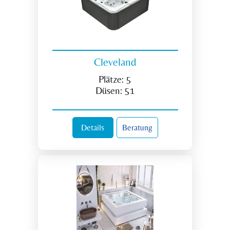
Cleveland
Plätze:
5
Düsen:
51
Details
Beratung