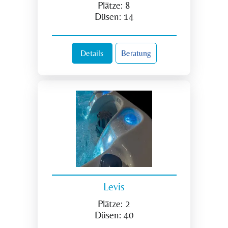
Plätze:
8
Düsen:
14
Details
Beratung
Levis
Plätze:
2
Düsen:
40