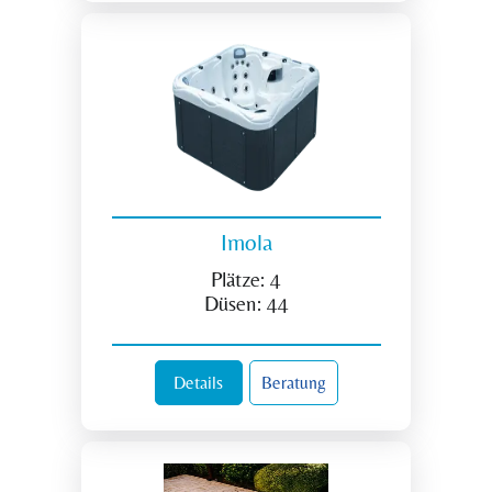
Imola
Plätze:
4
Düsen:
44
Details
Beratung