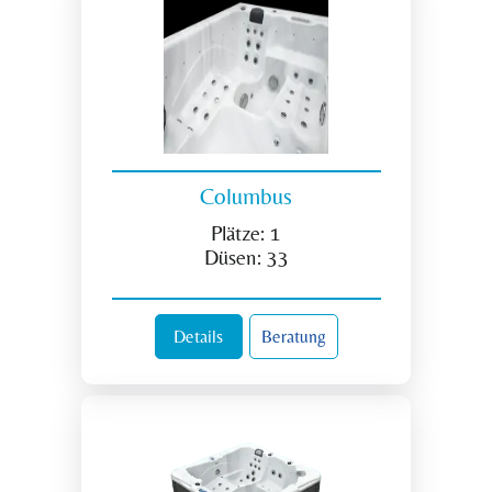
Columbus
Plätze:
1
Düsen:
33
Details
Beratung