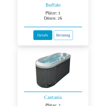
Buffalo
Plätze:
1
Düsen:
26
Details
Beratung
Cantania
Plätze:
2