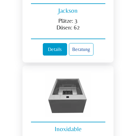
Jackson
Plätze:
3
Düsen:
62
Details
Beratung
Inoxidable