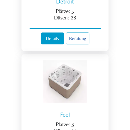
Detroit
Plätze:
5
Düsen:
28
Details
Beratung
Feel
Plätze:
3