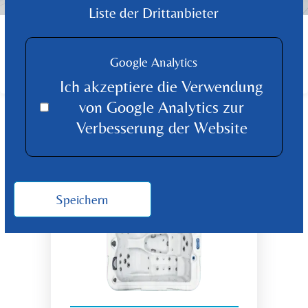
Liste der Drittanbieter
FINDEN SIE DAS PASSENDE PRODUKT
FÜR IHR ZUHAUSE
Google Analytics
Produkt Übersicht
Ich akzeptiere die Verwendung
von Google Analytics zur
Verbesserung der Website
Speichern