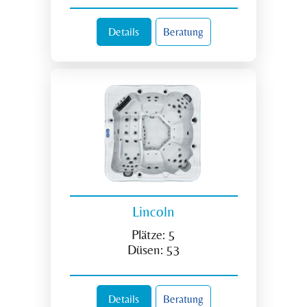
Details
Beratung
Lincoln
Plätze:
5
Düsen:
53
Details
Beratung