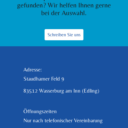
gefunden? Wir helfen Ihnen gerne
bei der Auswahl.
Schreiben Sie uns
Adresse:
Staudhamer Feld 9
83512 Wasserburg am Inn (Edling)
Öffnungszeiten
Nur nach telefonischer Vereinbarung