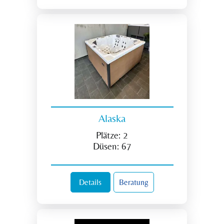
Alaska
Plätze:
2
Düsen:
67
Details
Beratung