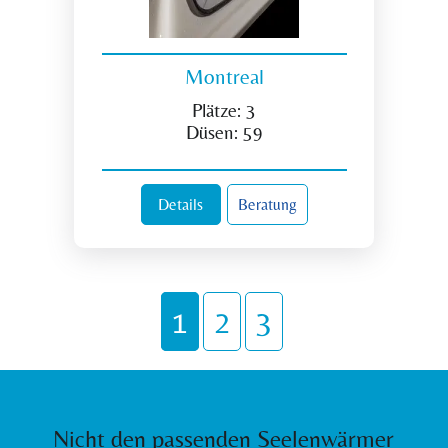
Montreal
Plätze:
3
Düsen:
59
Details
Beratung
1
2
3
Nicht den passenden Seelenwärmer