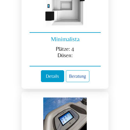
Minimalista
Plätze:
4
Düsen:
Details
Beratung