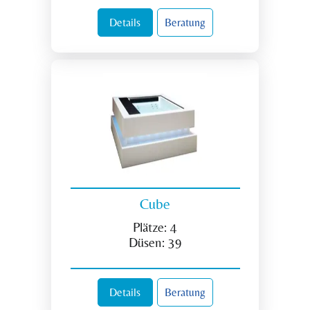
Details
Beratung
Cube
Plätze:
4
Düsen:
39
Details
Beratung