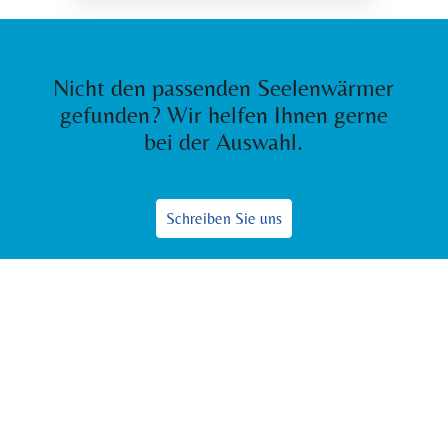
Nicht den passenden Seelenwärmer
gefunden? Wir helfen Ihnen gerne
bei der Auswahl.
Schreiben Sie uns