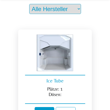
Ice Tube
Plätze:
1
Düsen: