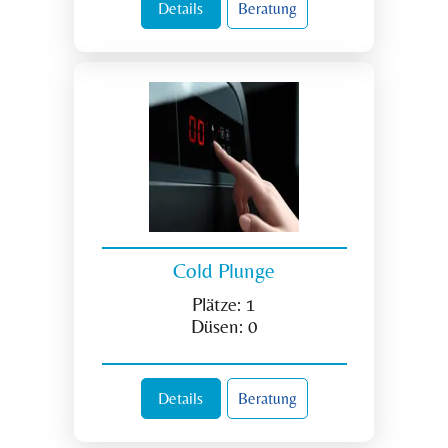
Details
Beratung
Cold Plunge
Plätze:
1
Düsen:
0
Details
Beratung