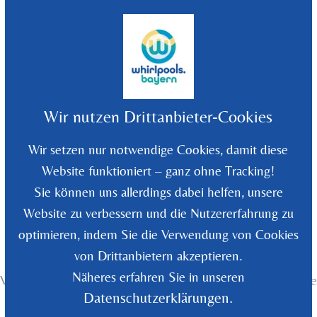
©
2026
Whirlpools Bayern - Rüdiger Wolf
Wir nutzen Drittanbieter-Cookies
Wir setzen nur notwendige Cookies, damit diese
Website funktioniert – ganz ohne Tracking!
Sie können uns allerdings dabei helfen, unsere
Website zu verbessern und die Nutzererfahrung zu
optimieren, indem Sie die Verwendung von Cookies
von Drittanbietern akzeptieren.
Widerrufsrecht
Näheres erfahren Sie in unseren
Verbraucher haben das Recht, binnen vierzehn Tagen ohne
Angabe von Gründen diesen Vertrag zu widerrufen.
Datenschutzerklärungen.
Die Widerrufsfrist beträgt vierzehn Tage ab dem Tag des