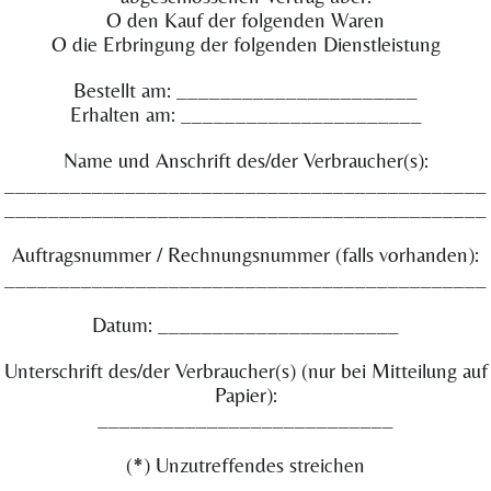
O
den Kauf der folgenden Waren
O
die Erbringung der folgenden Dienstleistung
Bestellt am: ______________________
Erhalten am: ______________________
Name und Anschrift des/der Verbraucher(s):
____________________________________________
____________________________________________
Auftragsnummer / Rechnungsnummer (falls vorhanden):
____________________________________________
Datum: ______________________
Unterschrift des/der Verbraucher(s) (nur bei Mitteilung auf
Papier):
___________________________
(*) Unzutreffendes streichen