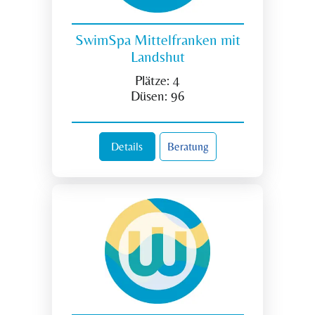
SwimSpa Mittelfranken mit
Landshut
Plätze:
4
Düsen:
96
Details
Beratung