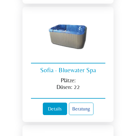
Sofia - Bluewater Spa
Plätze:
Düsen:
22
Details
Beratung