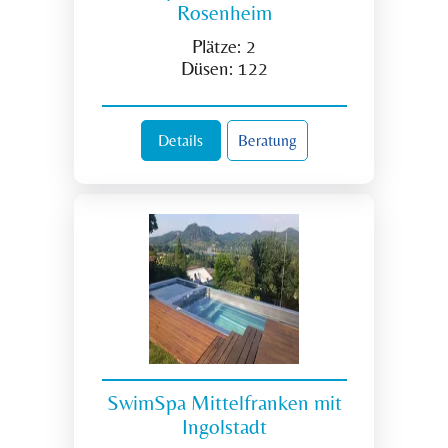
Rosenheim
Plätze:
2
Düsen:
122
Details
Beratung
SwimSpa Mittelfranken mit
Ingolstadt