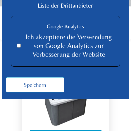
Liste der Drittanbieter
FINDEN SIE DAS PASSENDE PRODUKT
FÜR IHR ZUHAUSE
Google Analytics
Produkt Übersicht
Ich akzeptiere die Verwendung
von Google Analytics zur
Verbesserung der Website
Speichern