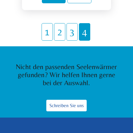
1
2
3
4
Nicht den passenden Seelenwärmer
gefunden? Wir helfen Ihnen gerne
bei der Auswahl.
Schreiben Sie uns