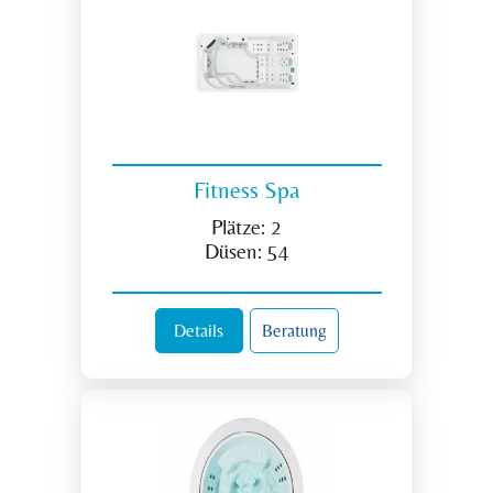
Fitness Spa
Plätze:
2
Düsen:
54
Details
Beratung