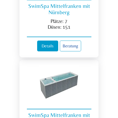
SwimSpa Mittelfranken mit
Nürnberg
Plätze:
7
Düsen:
151
Details
Beratung
SwimSpa Mittelfranken mit