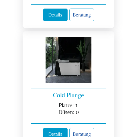
Details
Beratung
Cold Plunge
Plätze:
1
Düsen:
0
Details
Beratung