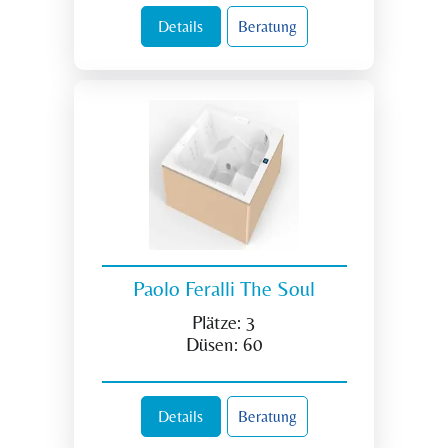
Details
Beratung
Paolo Feralli The Soul
Plätze:
3
Düsen:
60
Details
Beratung