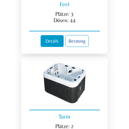
Feel
Plätze:
3
Düsen:
44
Details
Beratung
Turin
Plätze:
2