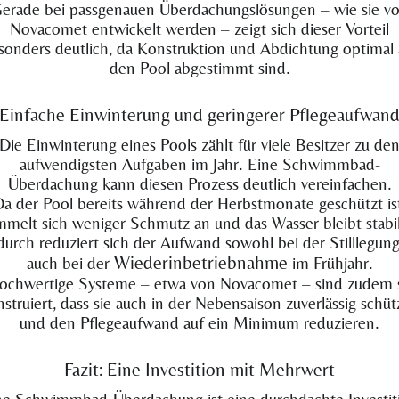
erade bei passgenauen Überdachungslösungen – wie sie v
Novacomet entwickelt werden – zeigt sich dieser Vorteil
sonders deutlich, da Konstruktion und Abdichtung optimal 
den Pool abgestimmt sind.
Einfache Einwinterung und geringerer Pflegeaufwan
Die Einwinterung eines Pools zählt für viele Besitzer zu de
aufwendigsten Aufgaben im Jahr. Eine Schwimmbad-
Überdachung kann diesen Prozess deutlich vereinfachen.
a der Pool bereits während der Herbstmonate geschützt is
mmelt sich weniger Schmutz an und das Wasser bleibt stabil
urch reduziert sich der Aufwand sowohl bei der Stilllegung
Wiederinbetriebnahme
auch bei der
im Frühjahr.
ochwertige Systeme – etwa von Novacomet – sind zudem 
struiert, dass sie auch in der Nebensaison zuverlässig schü
und den Pflegeaufwand auf ein Minimum reduzieren.
Fazit: Eine Investition mit Mehrwert
ne Schwimmbad-Überdachung ist eine durchdachte Investit