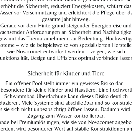
erhöht die Sicherheit, reduziert Energiekosten, schützt das
asser vor Verschmutzung und erleichtert die Pflege über d
gesamte Jahr hinweg.
Gerade vor dem Hintergrund steigender Energiepreise und
wachsender Anforderungen an Sicherheit und Nachhaltigkei
gewinnt das Thema zunehmend an Bedeutung. Hochwertig
steme – wie sie beispielsweise von spezialisierten Herstell
wie Novacomet entwickelt werden – zeigen, wie sich
unktionalität, Design und Effizienz optimal verbinden lasse
Sicherheit für Kinder und Tiere
Ein offener Pool stellt immer ein gewisses Risiko dar –
sbesondere für kleine Kinder und Haustiere. Eine hochwert
Schwimmbad-Überdachung kann dieses Risiko deutlich
duzieren. Viele Systeme sind abschließbar und so konstruie
s sie sich nicht unbeabsichtigt öffnen lassen. Dadurch wird
Zugang zum Wasser kontrollierbar.
rade bei Premiumlösungen, wie sie von Novacomet angebo
erden, wird besonderer Wert auf stabile Konstruktionen u